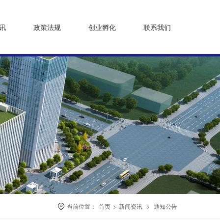
讯
政策法规
创业孵化
联系我们
当前位置：
首页
>
新闻资讯
>
通知公告