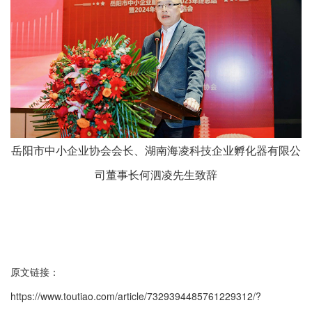
岳阳市中小企业协会会长、湖南海凌科技企业孵化器有限公
司董事长何泗凌先生致辞
原文链接：
https://www.toutiao.com/article/7329394485761229312/?